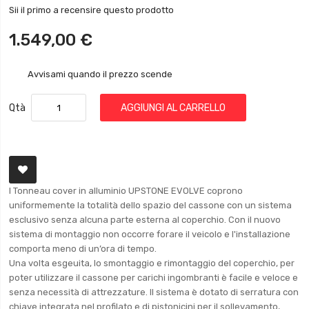
Sii il primo a recensire questo prodotto
1.549,00 €
Avvisami quando il prezzo scende
Qtà
AGGIUNGI AL CARRELLO
I Tonneau cover in alluminio UPSTONE EVOLVE coprono
uniformemente la totalità dello spazio del cassone con un sistema
esclusivo senza alcuna parte esterna al coperchio. Con il nuovo
sistema di montaggio non occorre forare il veicolo e l'installazione
comporta meno di un’ora di tempo.
Una volta esgeuita, lo smontaggio e rimontaggio del coperchio, per
poter utilizzare il cassone per carichi ingombranti è facile e veloce e
senza necessità di attrezzature. Il sistema è dotato di serratura con
chiave integrata nel profilato e di pistonicini per il sollevamento,