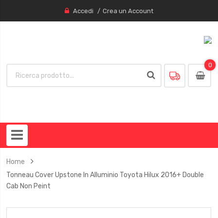
Accedi
Crea un Account
0
0
item
Home
Tonneau Cover Upstone In Alluminio Toyota Hilux 2016+ Double
Cab Non Peint