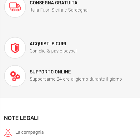
CONSEGNA GRATUITA
Italia Fuori Sicilia e Sardegna
ACQUISTI SICURI
Con clic & pay e paypal
SUPPORTO ONLINE
Supportiamo 24 ore al giorno durante il giorno
NOTE LEGALI
La compagnia