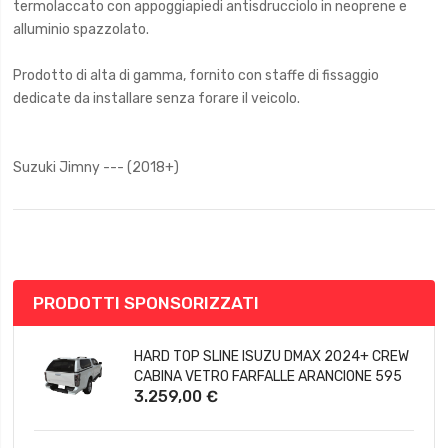
termolaccato con appoggiapiedi antisdrucciolo in neoprene e
alluminio spazzolato.
Prodotto di alta di gamma, fornito con staffe di fissaggio
dedicate da installare senza forare il veicolo.
Suzuki Jimny --- (2018+)
FEATURED PRODUCTS
HARD TOP SLINE ISUZU DMAX 2024+ CREW
CABINA VETRO FARFALLE ARANCIONE 595
3.259,00 €