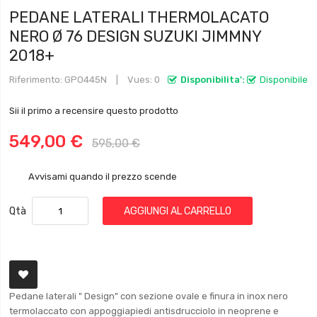
PEDANE LATERALI THERMOLACATO
NERO Ø 76 DESIGN SUZUKI JIMMNY
2018+
Riferimento
GPO445N
Vues: 0
Disponibilita':
Disponibile
Sii il primo a recensire questo prodotto
549,00 €
595,00 €
Avvisami quando il prezzo scende
Qtà
AGGIUNGI AL CARRELLO
Pedane laterali " Design" con sezione ovale e finura in inox nero
termolaccato con appoggiapiedi antisdrucciolo in neoprene e