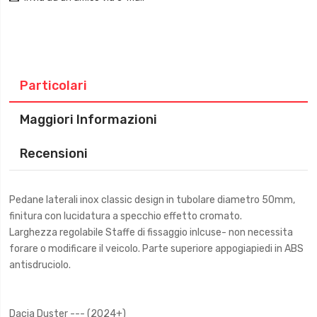
Particolari
Maggiori Informazioni
Recensioni
Pedane laterali inox classic design in tubolare diametro 50mm,
finitura con lucidatura a specchio effetto cromato.
Larghezza regolabile Staffe di fissaggio inlcuse- non necessita
forare o modificare il veicolo. Parte superiore appogiapiedi in ABS
antisdruciolo.
Dacia Duster --- (2024+)